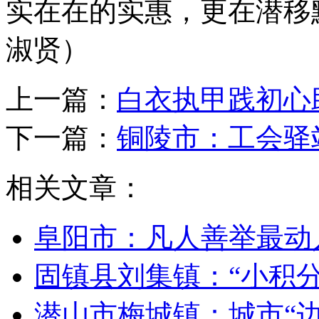
实在在的实惠，更在潜移
淑贤）
上一篇：
白衣执甲践初心
下一篇：
铜陵市：工会驿
相关文章：
阜阳市：凡人善举最动
固镇县刘集镇：“小积分
潜山市梅城镇：城市“边