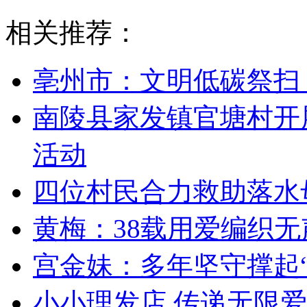
相关推荐：
亳州市：文明低碳祭扫
南陵县家发镇官塘村开
活动
四位村民合力救助落水
黄梅：38载用爱编织无
宫金妹：多年坚守撑起“
小小理发店 传递无限爱