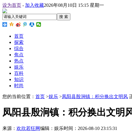
设为首页
-
加入收藏
2026年08月10日 15:15 星期一
搜 索
首页
探索
综合
焦点
热点
娱乐
百科
知识
时尚
您的当前位置：
首页
>
娱乐
>
凤阳县殷涧镇：积分换出文明风
凤阳县殷涧镇：积分换出文明
来源：
欢欣若狂网
编辑：娱乐
时间：2026-08-10 23:15:31