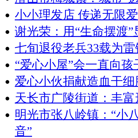
小小理发店 传递无限爱
谢光荣：用“生命摆渡”
七旬退役老兵33载为雷
“爱心小屋”会一直向
爱心小伙捐献造血干细
天长市广陵街道：丰富
明光市张八岭镇：“小八
音”