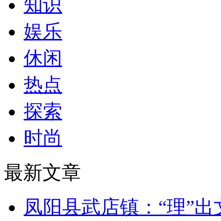
知识
娱乐
休闲
热点
探索
时尚
最新文章
凤阳县武店镇：“理”出