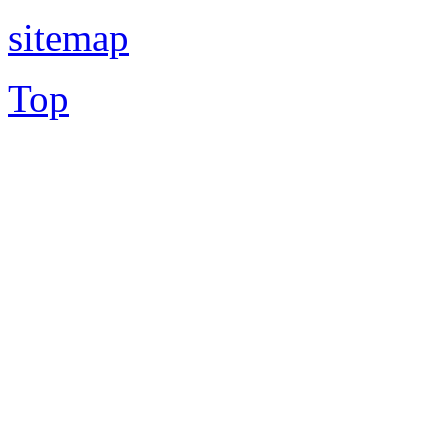
sitemap
Top