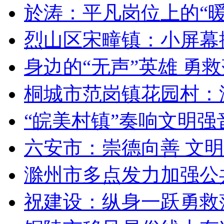
於涛：平凡岗位上的“暖
烈山区宋疃镇：小屏幕
身边的“无声”英雄 勇
桐城市范岗镇花园村：
“皖美村镇”奏响文明强
六安市：崇德向善 文
滁州市多点发力加强公
祝建设：纵身一跃勇救