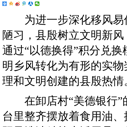
为进一步深化移风易俗
陋习，县殷树立文明新风
通过“以德换得”积分兑
明乡风转化为有形的实物
理和文明创建的县殷热情
在卸店村“美德银行”
台里整齐摆放着食用油、