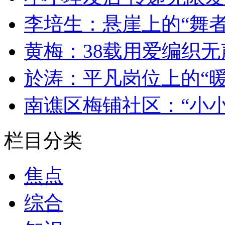
李培生：悬崖上的“舞者
黄梅：38载用爱编织无
於涛：平凡岗位上的“暖
南谯区梅铺社区：“小
栏目分类
焦点
综合